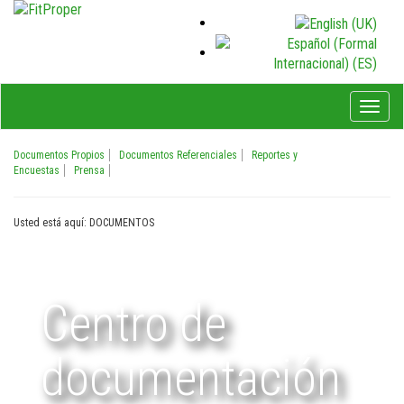
Toggl
naviga
Documentos Propios
Documentos Referenciales
Reportes y
Encuestas
Prensa
Usted está aquí:
DOCUMENTOS
Centro de
documentación